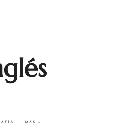
nglés
RAFÍA
MÁS