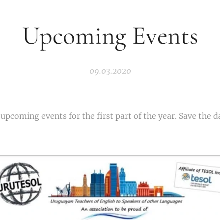
Upcoming Events
09.03.2020
upcoming events for the first part of the year. Save the d