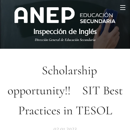
Inspección de Inglés
Dirección General de Educación Secundaria
Scholarship
opportunity!! SIT Best
Practices in TESOL
02.01.2023