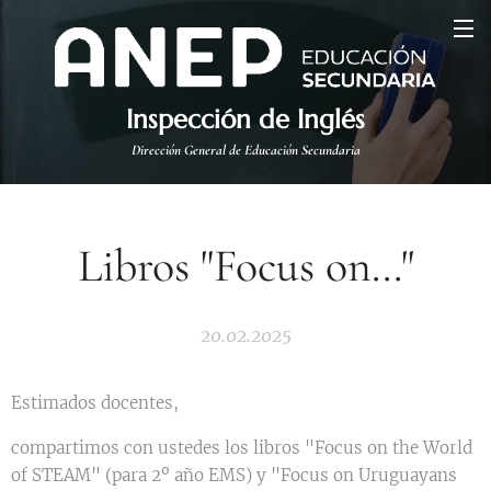
Inspección de Inglés
Dirección General de Educación Secundaria
Libros "Focus on..."
20.02.2025
Estimados docentes,
compartimos con ustedes los libros "Focus on the World
of STEAM" (para 2º año EMS) y "Focus on Uruguayans