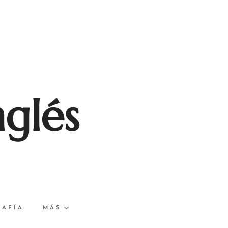
nglés
RAFÍA
MÁS