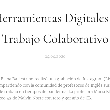
erramientas Digitales
Trabajo Colaborativo
24.04.2020
 Elena Ballestrino realizó una grabación de Instagram (L
ompartiendo con la comunidad de profesores de Inglés sus
e trabajo en tiempos de pandemia. La profesora María E
iceo 42 de Malvín Norte con 1ero y 3er año de CB.