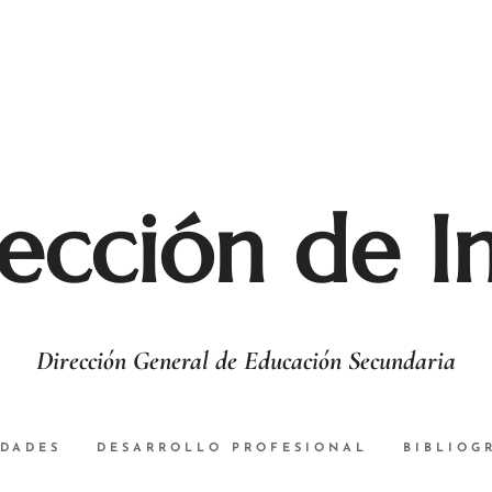
ección de I
Dirección General de Educación Secundaria
DADES
DESARROLLO PROFESIONAL
BIBLIOG