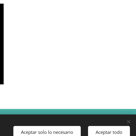
Creado con
Webnode
Cookies
Aceptar solo lo necesario
Aceptar todo