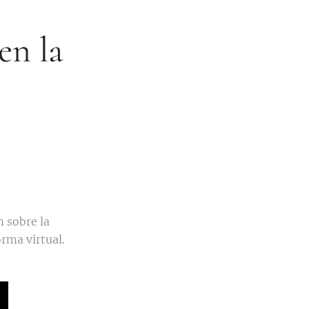
en la
 sobre la
orma virtual.