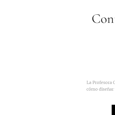
Cont
La Profesora 
cómo diseñar y