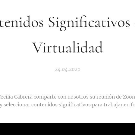
enidos Significativos 
Virtualidad
24.04.2020
Cecilia Cabrera comparte con nosotros su reunión de Zoom
 seleccionar contenidos significativos para trabajar en f