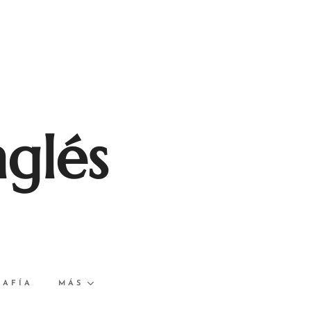
nglés
RAFÍA
MÁS