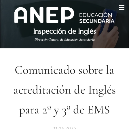
Inspección de Inglés
Dirección General de Educación Secundaria
Comunicado sobre la
acreditación de Inglés
para 2º y 3º de EMS
11.04.2025